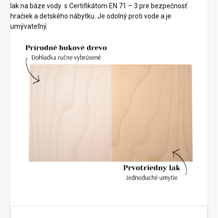
lak na báze vody s
Certifikátom EN 71 – 3 pre bezpečnosť
hračiek a detského nábytku.
Je odolný proti vode a je
umývateľný.