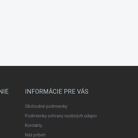
NIE
INFORMÁCIE PRE VÁS
Obchodné podmienky
Podmienky ochrany osobných údajov
Kontakty
Náš príbeh