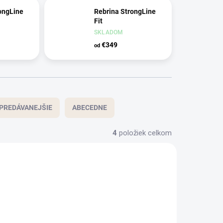
ongLine
Rebrina StrongLine
Fit
SKLADOM
€349
od
PREDÁVANEJŠIE
ABECEDNE
4
položiek celkom
NOVINKA