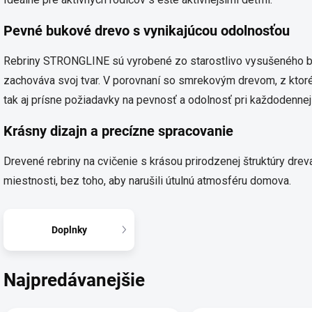
Pevné bukové drevo s vynikajúcou odolnosťou
Rebriny STRONGLINE sú vyrobené zo starostlivo vysušeného buk
zachováva svoj tvar. V porovnaní so smrekovým drevom, z ktoréh
tak aj prísne požiadavky na pevnosť a odolnosť pri každodennej 
Krásny dizajn a precízne spracovanie
Drevené rebriny na cvičenie s krásou prirodzenej štruktúry dre
miestnosti, bez toho, aby narušili útulnú atmosféru domova.
Doplnky
Najpredávanejšie