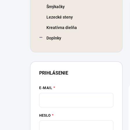
Šmýkačky
Lezecké steny
Kreatívna dielňa
Doplnky
PRIHLÁSENIE
E-MAIL
HESLO