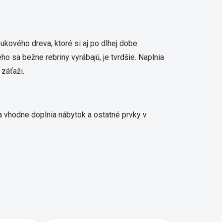
ového dreva, ktoré si aj po dlhej dobe
o sa bežne rebriny vyrábajú, je tvrdšie. Naplnia
záťaži.
va vhodne doplnia nábytok a ostatné prvky v