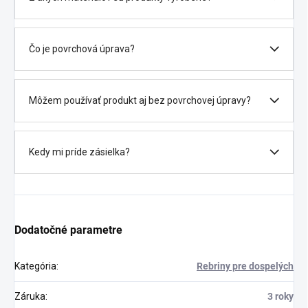
Čo je povrchová úprava?
Môžem používať produkt aj bez povrchovej úpravy?
Kedy mi príde zásielka?
Dodatočné parametre
Kategória
:
Rebriny pre dospelých
Záruka
:
3 roky