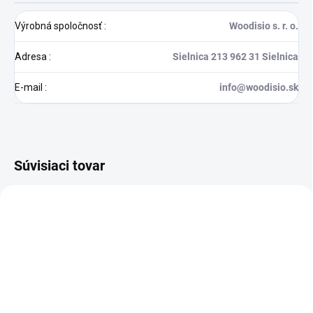
Výrobná spoločnosť
:
Woodisio s. r. o.
Adresa
:
Sielnica 213 962 31 Sielnica
E-mail
:
info@woodisio.sk
Súvisiaci tovar