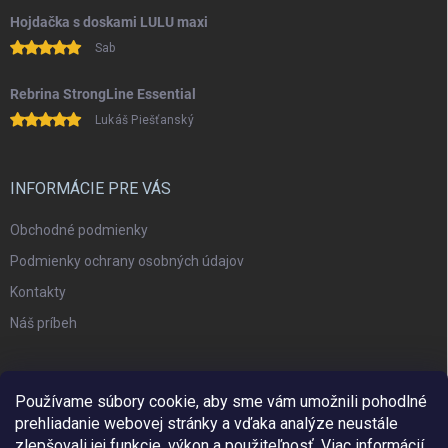
Hojdačka s doskami LULU maxi
Sab
Rebrina StrongLine Essential
Lukáš Piešťanský
INFORMÁCIE PRE VÁS
Obchodné podmienky
Podmienky ochrany osobných údajov
Kontakty
Náš príbeh
Používame súbory cookie, aby sme vám umožnili pohodlné
prehliadanie webovej stránky a vďaka analýze neustále
zlepšovali jej funkcie, výkon a použiteľnosť.
Viac informácií