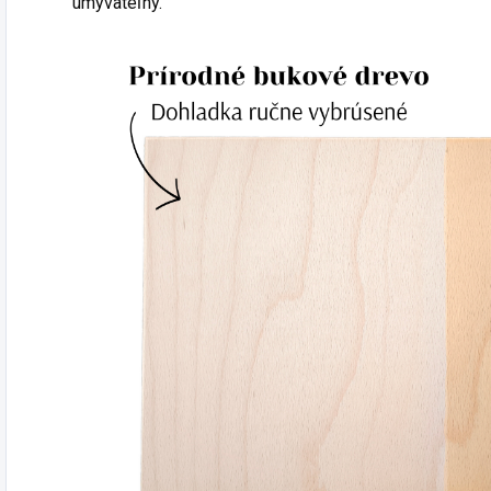
umývateľný.