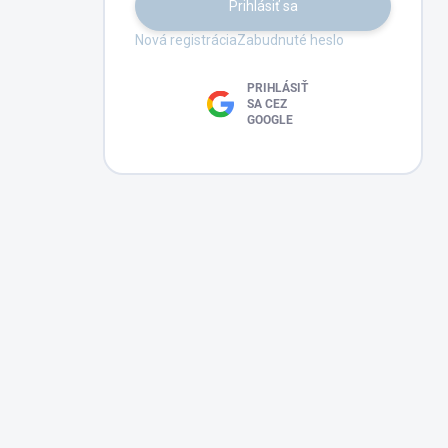
Prihlásiť sa
Nová registrácia
Zabudnuté heslo
PRIHLÁSIŤ
SA CEZ
GOOGLE