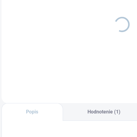
FAR
MÔŽ
DETA
Popis
Hodnotenie (1)