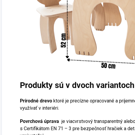
Produkty sú v dvoch variantoch
Prírodné drevo
ktoré je precízne opracované a príjem
využívať v interiéri.
Povrchová úprava
je viacvrstvový transparentný aleb
s
Certifikátom EN 71 – 3 pre bezpečnosť hračiek a de