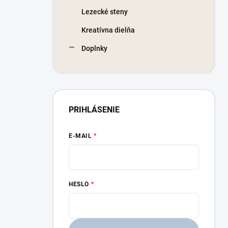
Lezecké steny
Kreatívna dielňa
Doplnky
PRIHLÁSENIE
E-MAIL
HESLO