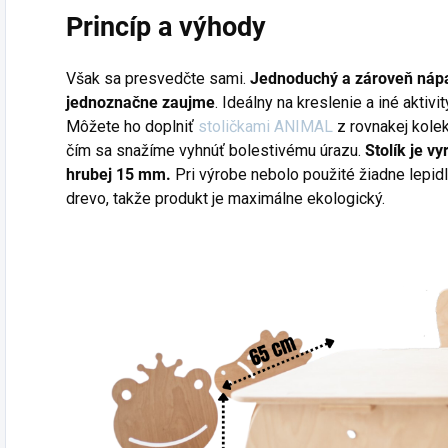
Princíp a výhody
Však sa presvedčte sami.
Jednoduchý a zároveň nápad
jednoznačne zaujme
. Ideálny na kreslenie a iné aktivit
Môžete ho doplniť
stoličkami ANIMAL
z rovnakej kolek
čím sa snažíme vyhnúť bolestivému úrazu.
Stolík je v
hrubej 15 mm.
Pri výrobe nebolo použité žiadne lepidl
drevo, takže produkt je maximálne ekologický.