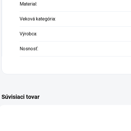
Material
:
Veková kategória
:
Výrobca
:
Nosnosť
:
Súvisiaci tovar