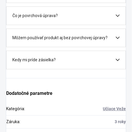
Čo je povrchová úprava?
Môžem používať produkt aj bez povrchovej úpravy?
Kedy mi príde zásielka?
Dodatočné parametre
Kategória
:
Učiace Veže
Záruka
:
3 roky