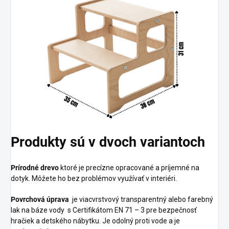
Produkty sú v dvoch variantoch
Prírodné drevo
ktoré je precízne opracované a príjemné na
dotyk. Môžete ho bez problémov využívať v interiéri.
Povrchová úprava
je viacvrstvový transparentný alebo farebný
lak na báze vody s
Certifikátom EN 71 – 3 pre bezpečnosť
hračiek a detského nábytku.
Je odolný proti vode a je