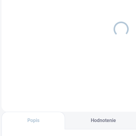
FAR
MÔŽ
DETA
Popis
Hodnotenie