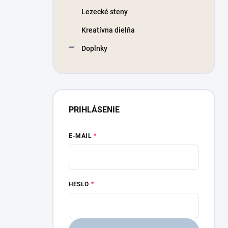
Lezecké steny
Kreatívna dielňa
Doplnky
PRIHLÁSENIE
E-MAIL
HESLO