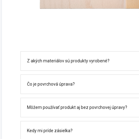
Z akých materiálov sú produkty vyrobené?
Čo je povrchová úprava?
Môžem používať produkt aj bez povrchovej úpravy?
Kedy mi príde zásielka?