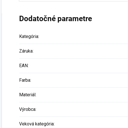
Dodatočné parametre
Kategória
:
Záruka
:
EAN
:
Farba
:
Materiál
:
Výrobca
:
Veková kategória
: