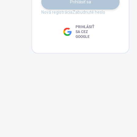
Prihlásiť sa
Nová registrácia
Zabudnuté heslo
PRIHLÁSIŤ
SA CEZ
GOOGLE