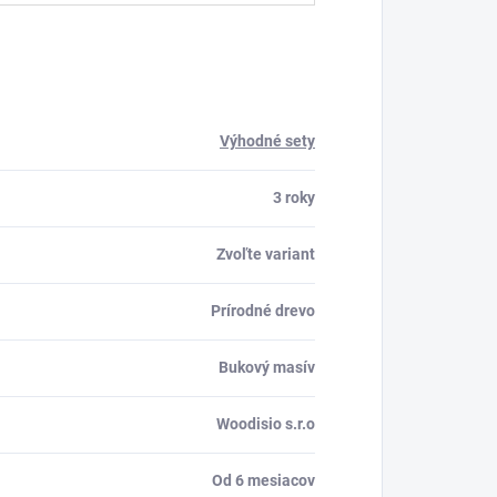
Výhodné sety
3 roky
Zvoľte variant
Prírodné drevo
Bukový masív
Woodisio s.r.o
Od 6 mesiacov