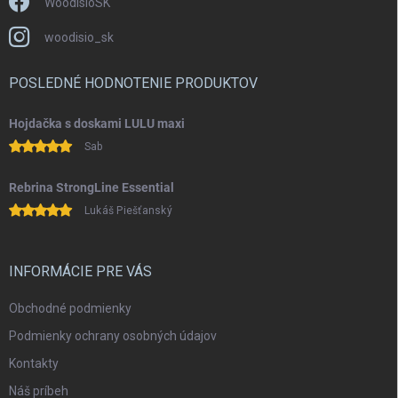
WoodisioSK
woodisio_sk
POSLEDNÉ HODNOTENIE PRODUKTOV
Hojdačka s doskami LULU maxi
Sab
Rebrina StrongLine Essential
Lukáš Piešťanský
INFORMÁCIE PRE VÁS
Obchodné podmienky
Podmienky ochrany osobných údajov
Kontakty
Náš príbeh